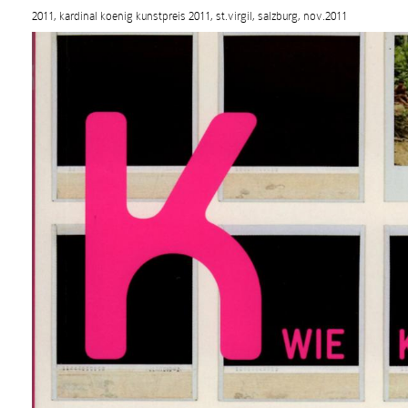
2011, kardinal koenig kunstpreis 2011, st.virgil, salzburg, nov.2011