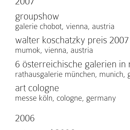
2007
groupshow
galerie chobot, vienna, austria
walter koschatzky preis 2007
mumok, vienna, austria
6 österreichische galerien i
rathausgalerie münchen, munich,
art cologne
messe köln, cologne, germany
2006