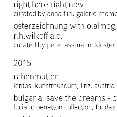
right here,right now
curated by anna fliri, galerie rhom
osterzeichnung with o.almog
r.h.wilkoff a.o.
curated by peter assmann, kloster 
2015
rabenmütter
lentos, kunstmuseum, linz, austria
bulgaria: save the dreams - 
luciano benetton collection, fondazio