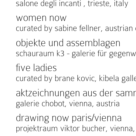
salone degli incanti , trieste, italy
women now
curated by sabine fellner, austrian
objekte und assemblagen
schauraum k3 - galerie für gegen
five ladies
curated by brane kovic, kibela gall
aktzeichnungen aus der sam
galerie chobot, vienna, austria
drawing now paris/vienna
projektraum viktor bucher, vienna,