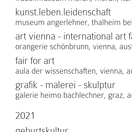
kunst.leben.leidenschaft
museum angerlehner, thalheim bei 
art vienna - international art f
orangerie schönbrunn, vienna, aust
fair for art
aula der wissenschaften, vienna, a
grafik - malerei - skulptur
galerie heimo bachlechner, graz, a
2021
geburtskultur