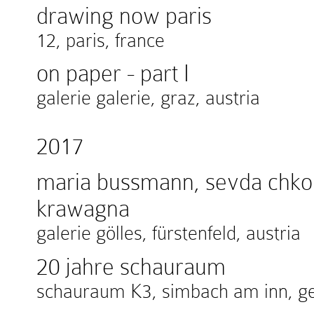
drawing now paris
12, paris, france
on paper - part I
galerie galerie, graz, austria
2017
maria bussmann, sevda chkou
krawagna
galerie gölles, fürstenfeld, austria
20 jahre schauraum
schauraum K3, simbach am inn, 