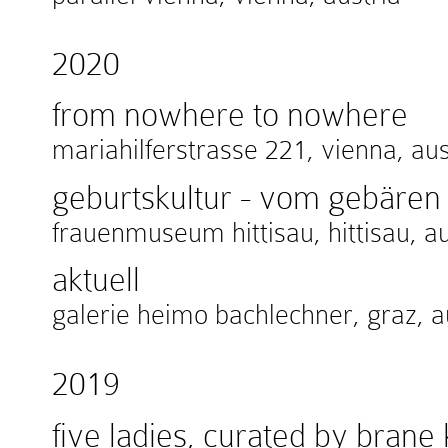
2020
from nowhere to nowhere
mariahilferstrasse 221, vienna, aus
geburtskultur - vom gebäre
frauenmuseum hittisau, hittisau, au
aktuell
galerie heimo bachlechner, graz, a
2019
five ladies, curated by brane 