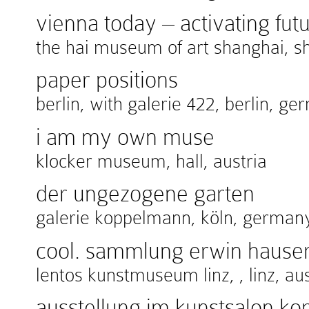
vienna today – activating fut
the hai museum of art shanghai, s
paper positions
berlin, with galerie 422, berlin, g
i am my own muse
klocker museum, hall, austria
der ungezogene garten
galerie koppelmann, köln, german
cool. sammlung erwin hause
lentos kunstmuseum linz, , linz, aus
ausstellung im kunstsalon k