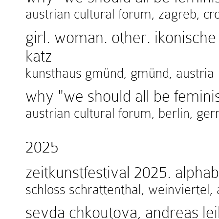
austrian cultural forum, zagreb, cr
girl. woman. other. ikonische
katz
kunsthaus gmünd, gmünd, austria
why "we should all be feminis
austrian cultural forum, berlin, g
2025
zeitkunstfestival 2025. alphab
schloss schrattenthal, weinviertel, 
sevda chkoutova, andreas lei