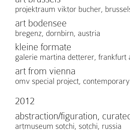
projektraum viktor bucher, brussel
art bodensee
bregenz, dornbirn, austria
kleine formate
galerie martina detterer, frankfu
art from vienna
omv special project, contemporary i
2012
abstraction/figuration, curat
artmuseum sotchi, sotchi, russia