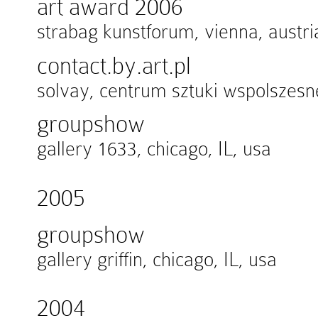
art award 2006
strabag kunstforum, vienna, austri
contact.by.art.pl
solvay, centrum sztuki wspolszesn
groupshow
gallery 1633, chicago, IL, usa
2005
groupshow
gallery griffin, chicago, IL, usa
2004