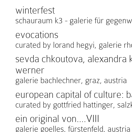
winterfest
schauraum k3 - galerie für gegen
evocations
curated by lorand hegyi, galerie r
sevda chkoutova, alexandra k
werner
galerie bachlechner, graz, austria
european capital of culture:
curated by gottfried hattinger, sal
ein original von....VIII
galerie goelles, fürstenfeld, austria