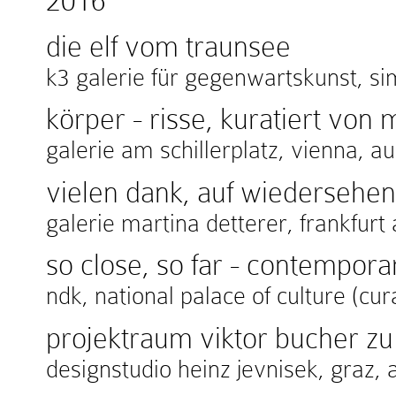
2016
die elf vom traunsee
k3 galerie für gegenwartskunst, 
körper - risse, kuratiert von
galerie am schillerplatz, vienna, au
vielen dank, auf wiedersehen
galerie martina detterer, frankfu
so close, so far - contempora
ndk, national palace of culture (cur
projektraum viktor bucher zu
designstudio heinz jevnisek, graz, 