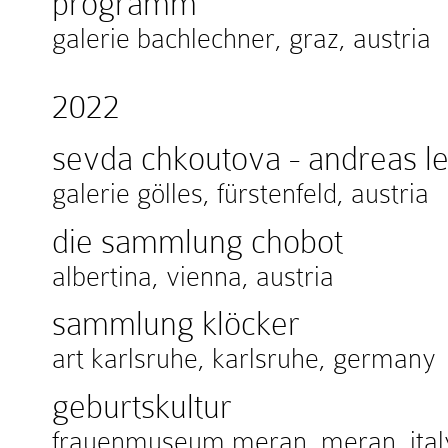
programm
galerie bachlechner, graz, austria
2022
sevda chkoutova - andreas lei
galerie gölles, fürstenfeld, austria
die sammlung chobot
albertina, vienna, austria
sammlung klöcker
art karlsruhe, karlsruhe, germany
geburtskultur
frauenmuseum meran, meran, ital