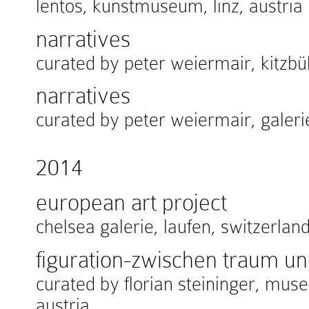
lentos, kunstmuseum, linz, austria
narratives
curated by peter weiermair, kitzbühe
narratives
curated by peter weiermair, galeri
2014
european art project
chelsea galerie, laufen, switzerlan
figuration-zwischen traum und
curated by florian steininger, mus
austria