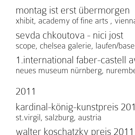
montag ist erst übermorgen
xhibit, academy of fine arts , vienn
sevda chkoutova - nici jost
scope, chelsea galerie, laufen/base
1.international faber-castell
neues museum nürnberg, nuremb
2011
kardinal-könig-kunstpreis 20
st.virgil, salzburg, austria
walter koschatzky preis 2011