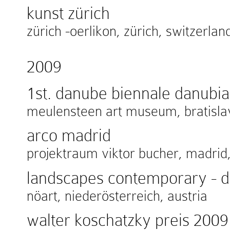
kunst zürich
zürich -oerlikon, zürich, switzerlan
2009
1st. danube biennale danubi
meulensteen art museum, bratislav
arco madrid
projektraum viktor bucher, madrid,
landscapes contemporary - d
nöart, niederösterreich, austria
walter koschatzky preis 2009