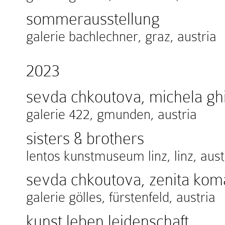
sommerausstellung
galerie bachlechner, graz, austria
2023
sevda chkoutova, michela ghi
galerie 422, gmunden, austria
sisters & brothers
lentos kunstmuseum linz, linz, aust
sevda chkoutova, zenita koma
galerie gölles, fürstenfeld, austria
kunst.leben.leidenschaft