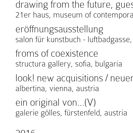
drawing from the future, gues
21er haus, museum of contemporary
eröffnungsausstellung
salon für kunstbuch - luftbadgasse,
froms of coexistence
structura gallery, sofia, bulgaria
look! new acquisitions / ne
albertina, vienna, austria
ein original von...(V)
galerie gölles, fürstenfeld, austria