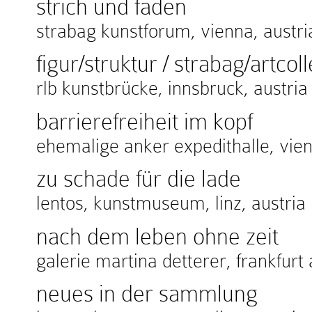
strich und faden
strabag kunstforum, vienna, austri
figur/struktur / strabag/artco
rlb kunstbrücke, innsbruck, austria
barrierefreiheit im kopf
ehemalige anker expedithalle, vien
zu schade für die lade
lentos, kunstmuseum, linz, austria
nach dem leben ohne zeit
galerie martina detterer, frankfu
neues in der sammlung