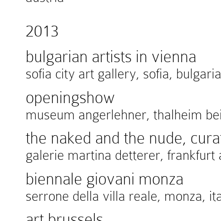
2013
bulgarian artists in vienna
sofia city art gallery, sofia, bulgari
openingshow
museum angerlehner, thalheim bei 
the naked and the nude, cura
galerie martina detterer, frankfu
biennale giovani monza
serrone della villa reale, monza, it
art brussels