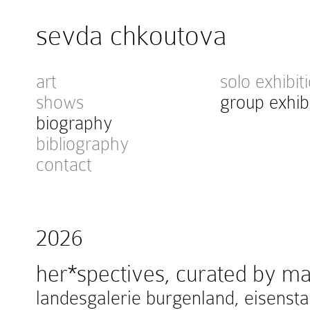
sevda chkoutova
art
solo exhibit
shows
group exhib
biography
bibliography
contact
2026
her*spectives, curated by ma
landesgalerie burgenland, eisenstad