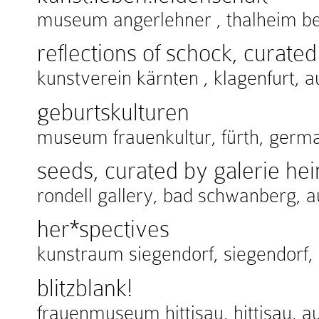
museum angerlehner , thalheim bei
reflections of schock, curate
kunstverein kärnten , klagenfurt, a
geburtskulturen
museum frauenkultur, fürth, germ
seeds, curated by galerie h
rondell gallery, bad schwanberg, a
her*spectives
kunstraum siegendorf, siegendorf, 
blitzblank!
frauenmuseum hittisau, hittisau, au