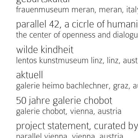
frauenmuseum meran, meran, ital
parallel 42, a cicrle of human
the center of openness and dialogue
wilde kindheit
lentos kunstmuseum linz, linz, aust
aktuell
galerie heimo bachlechner, graz, a
50 jahre galerie chobot
galerie chobot, vienna, austria
project statement, curated b
parallel vienna, vienna, austria