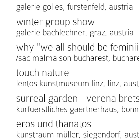
galerie gölles, fürstenfeld, austria
winter group show
galerie bachlechner, graz, austria
why "we all should be feminii
/sac malmaison bucharest, buchar
touch nature
lentos kunstmuseum linz, linz, aust
surreal garden - verena brets
kurfuerstliches gaertnerhaus, bon
eros und thanatos
kunstraum müller, siegendorf, aust