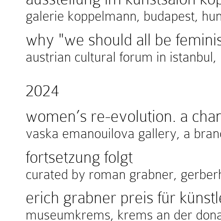
galerie koppelmann, budapest, hu
why "we should all be feminis
austrian cultural forum in istanbul,
2024
women’s re-evolution. a chan
vaska emanouilova gallery, a branch 
fortsetzung folgt
curated by roman grabner, gerberha
erich grabner preis für künstl
museumkrems, krems an der donau